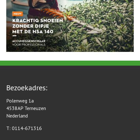
Bezoekadres:
Polenweg 1a
4538AP Terneuzen
Nederland
T: 0114-671316