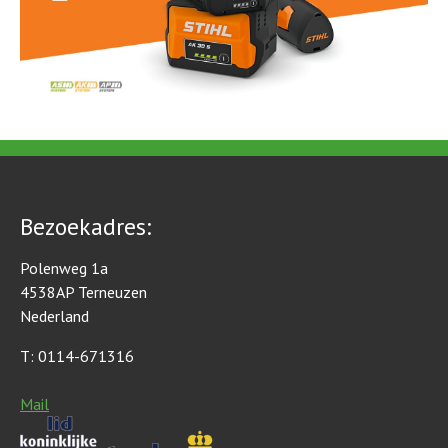
Bezoekadres:
Polenweg 1a
4538AP Terneuzen
Nederland
T: 0114-671316
Mail