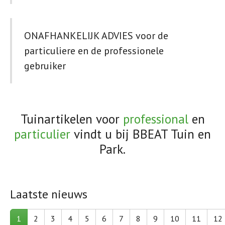
ONAFHANKELIJK ADVIES voor de
particuliere en de professionele
gebruiker
Tuinartikelen voor
professional
en
particulier
vindt u bij BBEAT Tuin en
Park.
Laatste nieuws
1
2
3
4
5
6
7
8
9
10
11
12