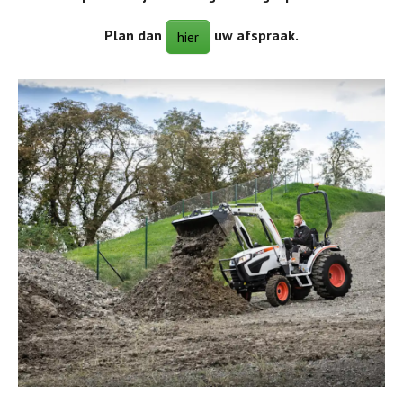
Plan dan
uw afspraak.
hier