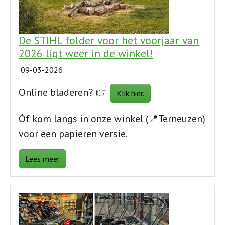
De STIHL folder voor het voorjaar van
2026 ligt weer in de winkel!
09-03-2026
Online bladeren? 👉
Klik hier.
Óf kom langs in onze winkel (📍Terneuzen)
voor een papieren versie.
Lees meer