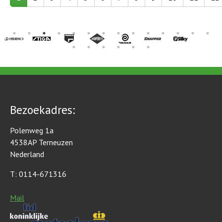
Bezoekadres:
Polenweg 1a
4538AP Terneuzen
Nederland
T: 0114-671316
Mail