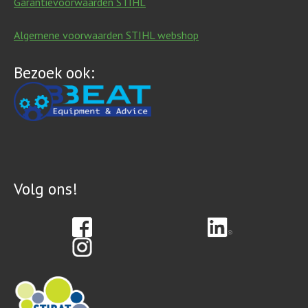
Garantievoorwaarden STIHL
Algemene voorwaarden STIHL webshop
Bezoek ook:
Volg ons!