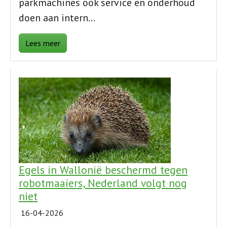
parkmachines ook service en onderhoud
doen aan intern…
Lees meer
Egels in Wallonië beschermd tegen
robotmaaiers, Nederland volgt nog
niet
16-04-2026