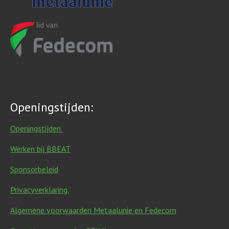
Openingstijden:
Openingstijden
Werken bij BBEAT
Sponsorbeleid
Privacyverklaring.
Algemene voorwaarden Metaalunie en Fedecom