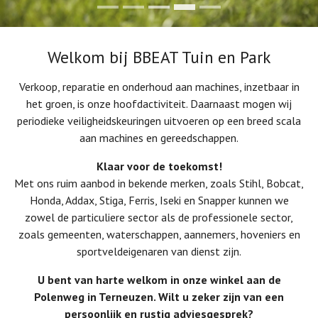
Welkom bij BBEAT Tuin en Park
Verkoop, reparatie en onderhoud aan machines, inzetbaar in
het groen, is onze hoofdactiviteit. Daarnaast mogen wij
periodieke veiligheidskeuringen uitvoeren op een breed scala
aan machines en gereedschappen.
Klaar voor de toekomst!
Met ons ruim aanbod in bekende merken, zoals Stihl, Bobcat,
Honda, Addax, Stiga, Ferris, Iseki en Snapper kunnen we
zowel de particuliere sector als de professionele sector,
zoals gemeenten, waterschappen, aannemers, hoveniers en
sportveldeigenaren van dienst zijn.
U bent van harte welkom in onze winkel aan de
Polenweg in Terneuzen. Wilt u zeker zijn van een
persoonlijk en rustig adviesgesprek?