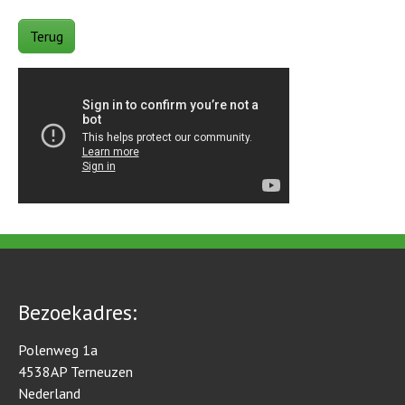
Terug
Bezoekadres:
Polenweg 1a
4538AP Terneuzen
Nederland