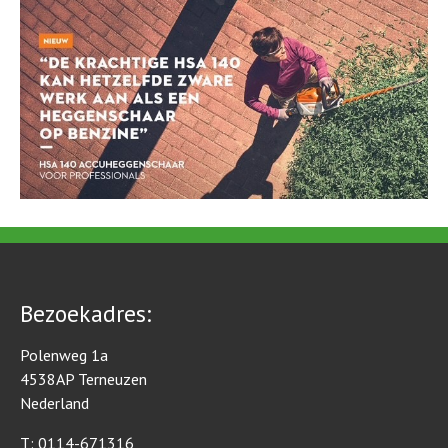
Bezoekadres:
Polenweg 1a
4538AP Terneuzen
Nederland
T: 0114-671316