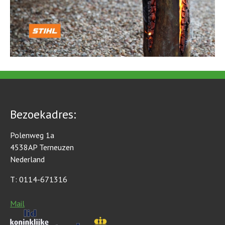
Bezoekadres:
Polenweg 1a
4538AP Terneuzen
Nederland
T: 0114-671316
Mail