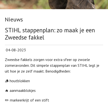
Nieuws
STIHL stappenplan: zo maak je een
Zweedse fakkel
04-08-2023
Zweedse fakkels zorgen voor extra sfeer op zwoele
zomeravonden. Dit simpele stappenplan van STIHL legt je
uit hoe je ze zelf maakt. Benodigdheden:
🪵 houtblokken
🔥 aanmaakblokjes
✏️ markeerkrijt of een stift