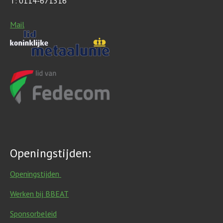
T: 0114-671316
Mail
Openingstijden:
Openingstijden
Werken bij BBEAT
Sponsorbeleid