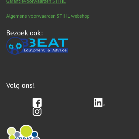
Garantievoorwaarden STIHL
Algemene voorwaarden STIHL webshop
Bezoek ook:
Volg ons!