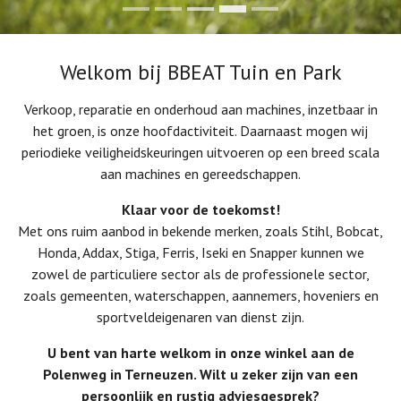
Welkom bij BBEAT Tuin en Park
Verkoop, reparatie en onderhoud aan machines, inzetbaar in
het groen, is onze hoofdactiviteit. Daarnaast mogen wij
periodieke veiligheidskeuringen uitvoeren op een breed scala
aan machines en gereedschappen.
Klaar voor de toekomst!
Met ons ruim aanbod in bekende merken, zoals Stihl, Bobcat,
Honda, Addax, Stiga, Ferris, Iseki en Snapper kunnen we
zowel de particuliere sector als de professionele sector,
zoals gemeenten, waterschappen, aannemers, hoveniers en
sportveldeigenaren van dienst zijn.
U bent van harte welkom in onze winkel aan de
Polenweg in Terneuzen. Wilt u zeker zijn van een
persoonlijk en rustig adviesgesprek?