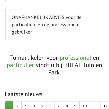
ONAFHANKELIJK ADVIES voor de
particuliere en de professionele
gebruiker
Tuinartikelen voor
professional
en
particulier
vindt u bij BBEAT Tuin en
Park.
Laatste nieuws
1
2
3
4
5
6
7
8
9
10
11
12