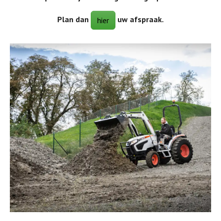
Plan dan
uw afspraak.
hier