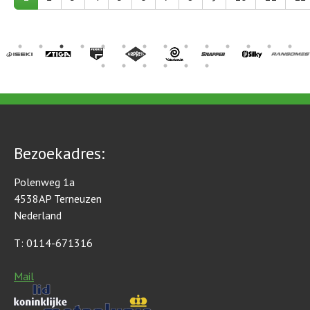
Bezoekadres:
Polenweg 1a
4538AP Terneuzen
Nederland
T: 0114-671316
Mail