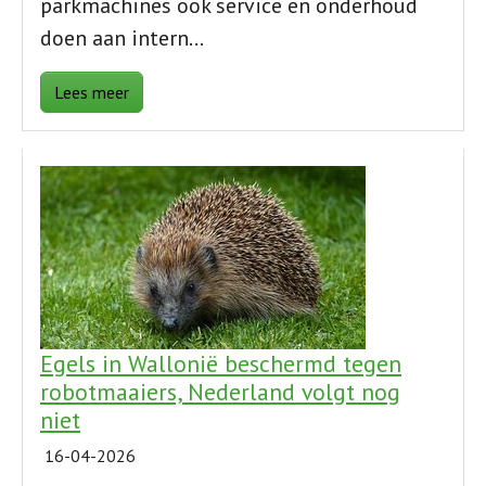
parkmachines ook service en onderhoud
doen aan intern…
Lees meer
Egels in Wallonië beschermd tegen
robotmaaiers, Nederland volgt nog
niet
16-04-2026