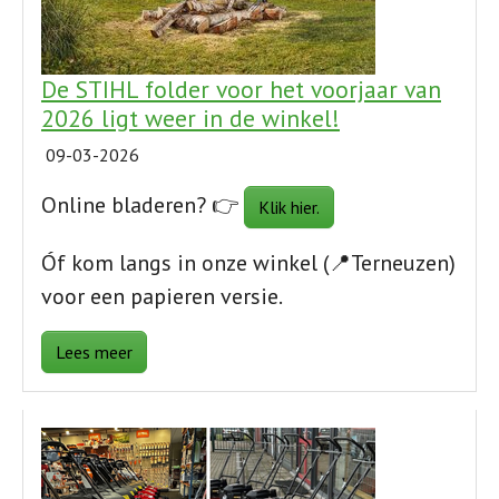
De STIHL folder voor het voorjaar van
2026 ligt weer in de winkel!
09-03-2026
Online bladeren? 👉
Klik hier.
Óf kom langs in onze winkel (📍Terneuzen)
voor een papieren versie.
Lees meer