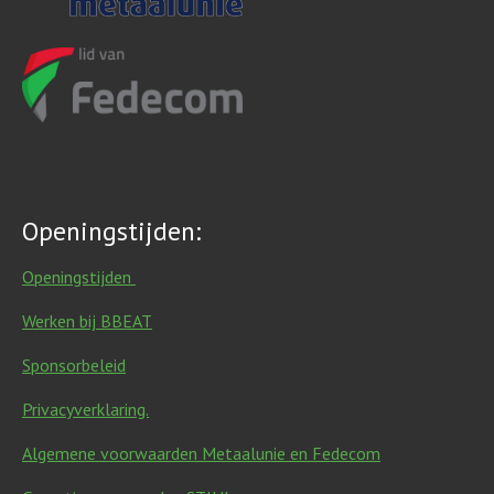
Openingstijden:
Openingstijden
Werken bij BBEAT
Sponsorbeleid
Privacyverklaring.
Algemene voorwaarden Metaalunie en Fedecom