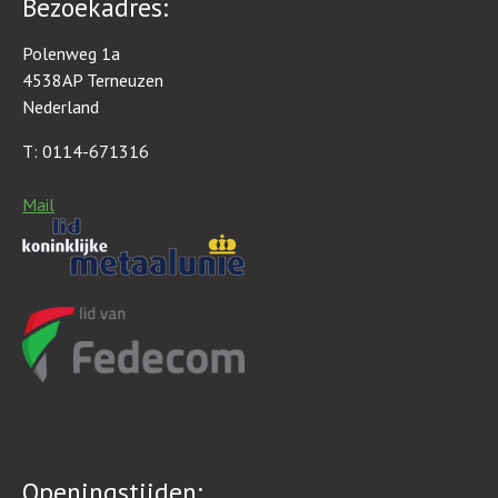
Bezoekadres:
Polenweg 1a
4538AP Terneuzen
Nederland
T: 0114-671316
Mail
Openingstijden: