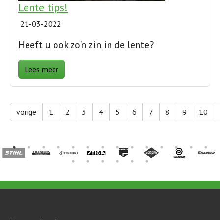
Lente tips!
21-03-2022
Heeft u ook zo'n zin in de lente?
Lees meer
vorige
1
2
3
4
5
6
7
8
9
10