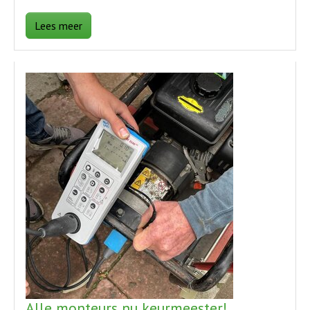
Lees meer
Alle monteurs nu keurmeester!