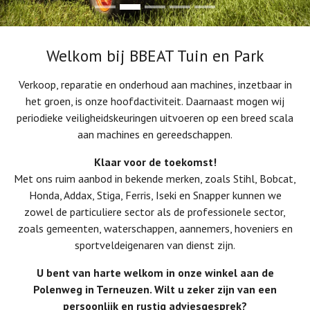
Welkom bij BBEAT Tuin en Park
Verkoop, reparatie en onderhoud aan machines, inzetbaar in
het groen, is onze hoofdactiviteit. Daarnaast mogen wij
periodieke veiligheidskeuringen uitvoeren op een breed scala
aan machines en gereedschappen.
Klaar voor de toekomst!
Met ons ruim aanbod in bekende merken, zoals Stihl, Bobcat,
Honda, Addax, Stiga, Ferris, Iseki en Snapper kunnen we
zowel de particuliere sector als de professionele sector,
zoals gemeenten, waterschappen, aannemers, hoveniers en
sportveldeigenaren van dienst zijn.
U bent van harte welkom in onze winkel aan de
Polenweg in Terneuzen. Wilt u zeker zijn van een
persoonlijk en rustig adviesgesprek?