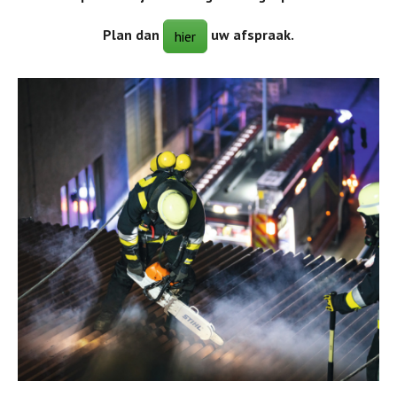
Plan dan
uw afspraak.
hier